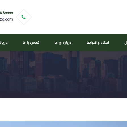
۸۸۰۰۰۰
zd.com
ل
اسناد و ضوابط
درباره ی ما
تماس با ما
دریا