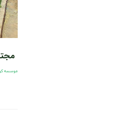
مجتمع
موسسه کوث